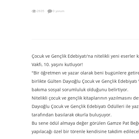
2635
0 yorum
Çocuk ve Gençlik Edebiyatı'na nitelikli yeni eserle
Vakfı, 10. yaşını kutluyor!
"Bir öğretmen ve yazar olarak beni bugünlere getire
birlikte Gülten Dayıoğlu Çocuk ve Gençlik Edebiyatı 
bakıma sosyal sorumluluk olduğunu belirtiyor.
Nitelikli çocuk ve gençlik kitaplarının yazılmasını
Dayıoğlu Çocuk ve Gençlik Edebiyatı Ödülleri ile yaza
tarafından basılarak okurla buluşuyor.
Bu sene ödül almaya değer görülen Gamze Pat Beğen
yapılacağı özel bir törenle kendisine takdim edilece