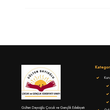
Kategor
Kur
Gülten Dayıoğlu Çocuk ve Gençlik Edebiyatı