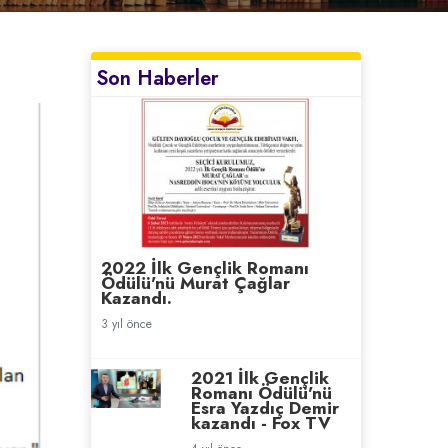
Son Haberler
2022 İlk Gençlik Romanı
Ödülü'nü Murat Çağlar
Kazandı.
3 yıl önce
2021 İlk Gençlik
Romanı Ödülü'nü
Esra Yazdıç Demir
kazandı - Fox TV