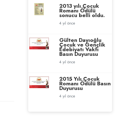
2013 yılı Çocuk
Romanı Ödülü
sonucu belli oldu.
4 yıl önce
Gülten Dayıoğlu
Çocuk ve Gençlik
Edebiyatı Vakfı
Basın Duyurusu
4 yıl önce
2015 Yılı Çocuk
Romanı Ödülü Basın
Duyurusu
4 yıl önce