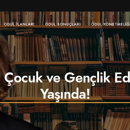
ÖDÜL İLANLARI
ÖDÜL SONUÇLARI
ÖDÜL YÖNETMELIĞ
 Çocuk ve Gençlik Ede
Yaşında!