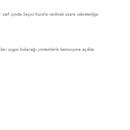
zarf içinde Seçici Kurul’a verilmek üzere sekreterliğe
onuçları uygun bulacağı yöntemlerle kamuoyuna açıklar.