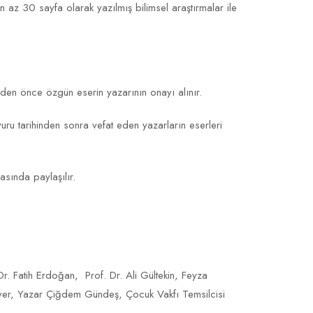
z 30 sayfa olarak yazılmış bilimsel araştırmalar ile
nden önce özgün eserin yazarının onayı alınır.
uru tarihinden sonra vefat eden yazarların eserleri
arasında paylaşılır.
r. Fatih Erdoğan, Prof. Dr. Ali Gültekin, Feyza
 Sever, Yazar Çiğdem Gündeş, Çocuk Vakfı Temsilcisi