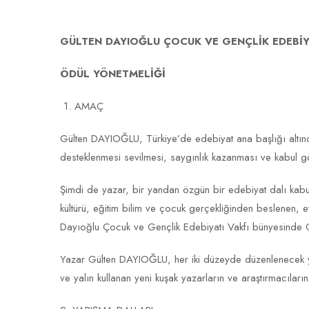
GÜLTEN DAYIOĞLU ÇOCUK VE GENÇLİK EDEBİY
ÖDÜL YÖNETMELİĞİ
1. AMAÇ
Gülten DAYIOĞLU, Türkiye’de edebiyat ana başlığı altında,
desteklenmesi sevilmesi, saygınlık kazanması ve kabul 
Şimdi de yazar, bir yandan özgün bir edebiyat dalı kabu
kültürü, eğitim bilim ve çocuk gerçekliğinden beslenen, 
Dayıoğlu Çocuk ve Gençlik Edebiyatı Vakfı bünyesinde
Yazar Gülten DAYIOĞLU, her iki düzeyde düzenlenecek yarı
ve yalın kullanan yeni kuşak yazarların ve araştırmacılar