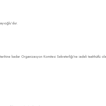
ayıoğlu’dur.
tarihine kadar Organizasyon Komitesi Sekreterliği’ne iadeli taahhütlü 