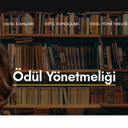
ÖDÜL İLANLARI
ÖDÜL SONUÇLARI
ÖDÜL YÖNETMELIĞ
Ödül Yönetmeliği