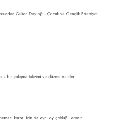
 arasından Gülten Dayıoğlu Çocuk ve Gençlik Edebiyatı
msız bir çalışma takvimi ve düzeni belirler.
memesi kararı için de aynı oy çokluğu aranır.