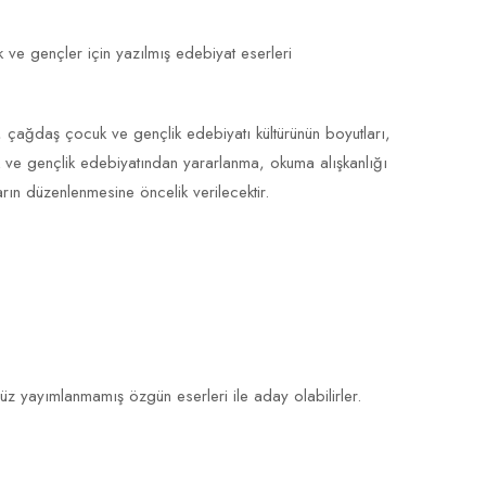
 ve gençler için yazılmış edebiyat eserleri
i, çağdaş çocuk ve gençlik edebiyatı kültürünün boyutları,
uk ve gençlik edebiyatından yararlanma, okuma alışkanlığı
arın düzenlenmesine öncelik verilecektir.
üz yayımlanmamış özgün eserleri ile aday olabilirler.