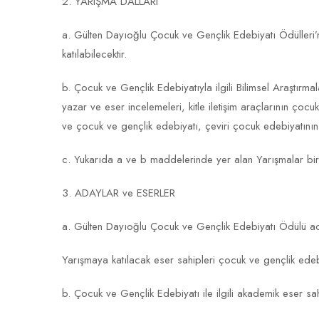
2. YARIŞMA DALLARI
a. Gülten Dayıoğlu Çocuk ve Gençlik Edebiyatı Ödülleri’n
katılabilecektir.
b. Çocuk ve Gençlik Edebiyatıyla ilgili Bilimsel Araştırma
yazar ve eser incelemeleri, kitle iletişim araçlarının ço
ve çocuk ve gençlik edebiyatı, çeviri çocuk edebiyatının
c. Yukarıda a ve b maddelerinde yer alan Yarışmalar bire
3. ADAYLAR ve ESERLER
a. Gülten Dayıoğlu Çocuk ve Gençlik Edebiyatı Ödülü ada
Yarışmaya katılacak eser sahipleri çocuk ve gençlik edeb
b. Çocuk ve Gençlik Edebiyatı ile ilgili akademik eser sah